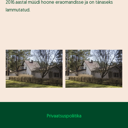
2016.aastal müüdi hoone eraomandisse ja on tänaseks
lammutatud.
Privaatsuspoliitika